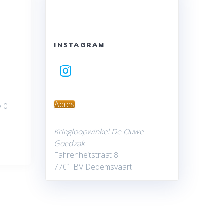
INSTAGRAM
Instagram
Adres
0
Kringloopwinkel De Ouwe
Goedzak
Fahrenheitstraat 8
7701 BV Dedemsvaart