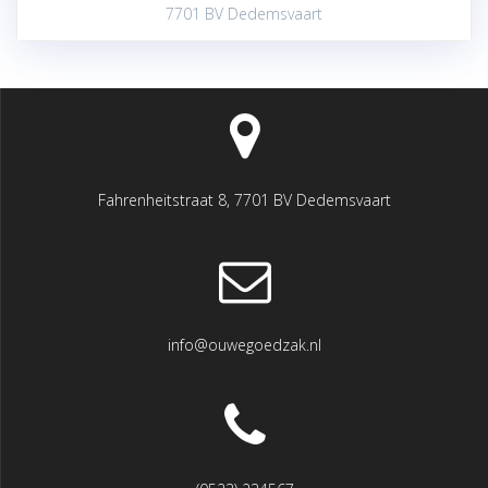
7701 BV Dedemsvaart
Fahrenheitstraat 8, 7701 BV Dedemsvaart
info@ouwegoedzak.nl